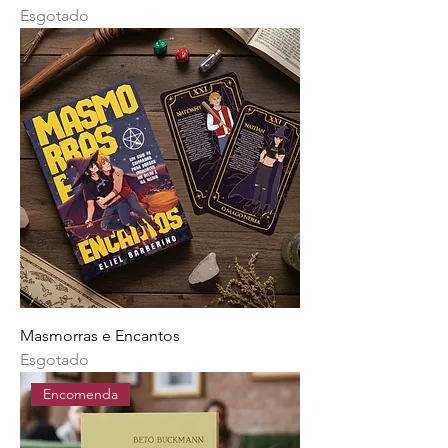
Esgotado
Masmorras e Encantos
Esgotado
Encomenda