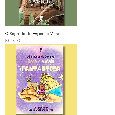
O Segredo do Engenho Velho
Preço
R$ 48,00