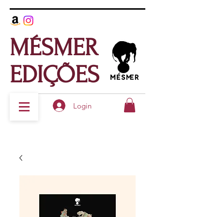
MÉSMER
EDIÇÕES
Login