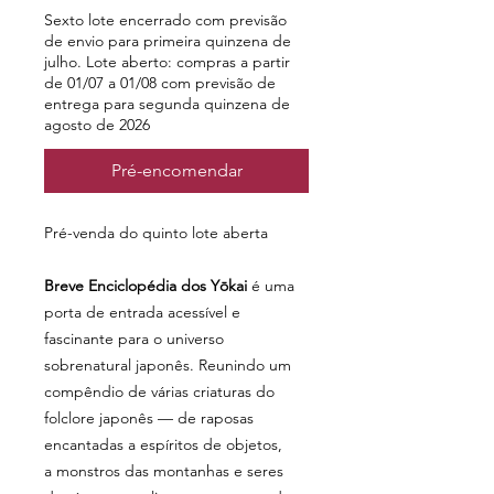
Sexto lote encerrado com previsão
de envio para primeira quinzena de
julho. Lote aberto: compras a partir
de 01/07 a 01/08 com previsão de
entrega para segunda quinzena de
agosto de 2026
Pré-encomendar
Pré-venda do quinto lote aberta
Breve Enciclopédia dos Yōkai
é uma
porta de entrada acessível e
fascinante para o universo
sobrenatural japonês. Reunindo um
compêndio de várias criaturas do
folclore japonês — de raposas
encantadas a espíritos de objetos,
a monstros das montanhas e seres