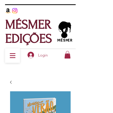
MÉSMER
EDIÇÕES
Login