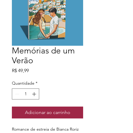
Memórias de um
Verão
Preço
R$ 49,99
Quantidade
*
Adicionar ao carrinho
Romance de estreia de Bianca Roriz