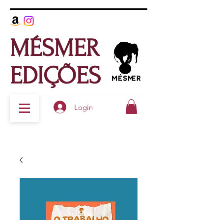
MÉSMER
EDIÇÕES
Login