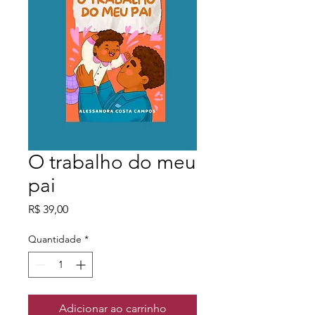
O trabalho do meu
pai
Preço
R$ 39,00
Quantidade
*
Adicionar ao carrinho