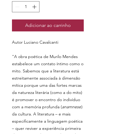
Adicionar ao carrinho
Autor Luciano Cavalcanti
"A obra poética de Murilo Mendes
estabelece um contato íntimo como o
mito. Sabemos que a literatura está
estreitamente associada à dimensão
mítica porque uma das fortes marcas
da natureza literária (como a do mito)
é promover o encontro do indivíduo
com a memória profunda (
anamnese
)
da cultura. A literatura – e mais
especificamente a linguagem poética
– quer reviver a experiência primeira