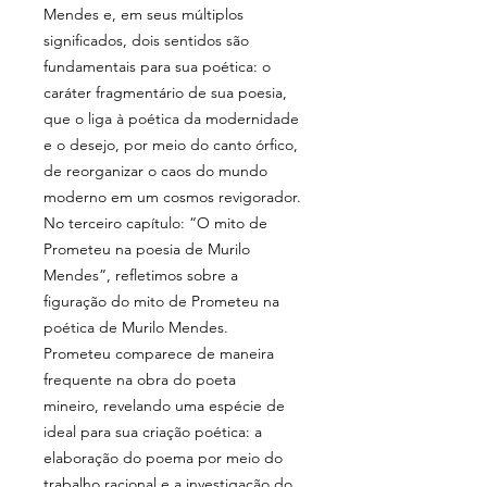
Mendes e, em seus múltiplos
significados, dois sentidos são
fundamentais para sua poética: o
caráter fragmentário de sua poesia,
que o liga à poética da modernidade
e o desejo, por meio do canto órfico,
de reorganizar o caos do mundo
moderno em um cosmos revigorador.
No terceiro capítulo: “
O mito de
Prometeu na poesia de Murilo
Mendes”
, refletimos sobre a
figuração do mito de Prometeu na
poética de Murilo Mendes.
Prometeu
comparece de maneira
frequente na obra do poeta
mineiro,
revelando uma espécie de
ideal para sua criação poética: a
elaboração do poema por meio do
trabalho racional e a investigação do