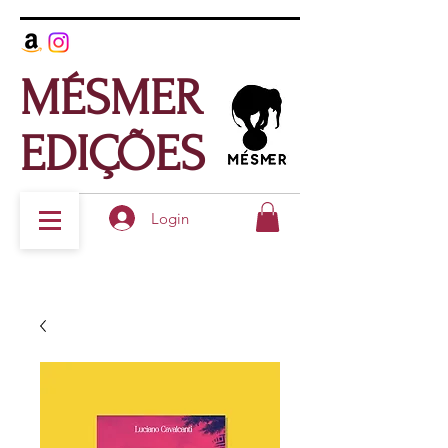
MÉSMER
EDIÇÕES
Login