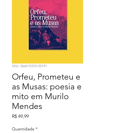
SKU: 366615376135191
Orfeu, Prometeu e
as Musas: poesia e
mito em Murilo
Mendes
Preço
R$ 49,99
Quantidade
*